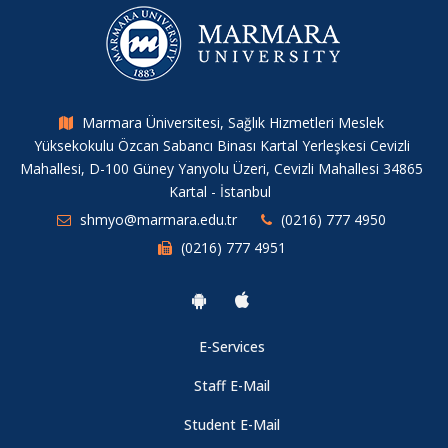
Marmara Üniversitesi, Sağlık Hizmetleri Meslek
Yüksekokulu Özcan Sabancı Binası Kartal Yerleşkesi Cevizli
Mahallesi, D-100 Güney Yanyolu Üzeri, Cevizli Mahallesi 34865
Kartal - İstanbul
shmyo@marmara.edu.tr
(0216) 777 4950
(0216) 777 4951
E-Services
Staff E-Mail
Student E-Mail