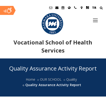
TR
Vocational School of Health
Services
Ana
Quality Assurance Activity Report
İçerik
Home
OUR SCHOOL
Quality
Quality Assurance Activity Report