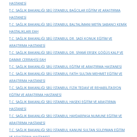
HASTANESİ
T.C. SAĞLIK BAKANLIĞI SBÜ İSTANBUL BAĞCILAR EĞİTİM VE ARAŞTIRMA
HASTANESİ
T.C. SAĞLIK BAKANLIĞI SBÜ İSTANBUL BALTALİMANI METİN SABANCI KEMİK
HASTALIKLARI EAH
T.C. SAĞLIK BAKANLIĞI SBÜ İSTANBUL DR. SADİ KONUK EĞİTİM VE
ARAŞTIRMA HASTANESİ
T.C. SAĞLIK BAKANLIĞI SBÜ İSTANBUL DR. SİYAMİ ERSEK GÖĞÜS KALP VE
DAMAR CERRAHİSİ EAH
T.C. SAĞLIK BAKANLIĞI SBÜ İSTANBUL EĞİTİM VE ARAŞTIRMA HASTANESİ
T.C. SAĞLIK BAKANLIĞI SBÜ İSTANBUL FATİH SULTAN MEHMET EĞİTİM VE
ARAŞTIRMA HASTANESİ
T.C. SAĞLIK BAKANLIĞI SBÜ İSTANBUL FİZİK TEDAVİ VE REHABİLİTASYON
EĞİTİM VE ARAŞTIRMA HASTANESİ
T.C. SAĞLIK BAKANLIĞI SBÜ İSTANBUL HASEKİ EĞİTİM VE ARAŞTIRMA
HASTANESİ
T.C. SAĞLIK BAKANLIĞI SBÜ İSTANBUL HAYDARPAŞA NUMUNE EĞİTİM VE
ARAŞTIRMA HASTANESİ
T.C. SAĞLIK BAKANLIĞI SBÜ İSTANBUL KANUNİ SULTAN SÜLEYMAN EĞİTİM