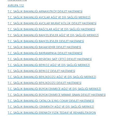
AVRUPA 112
T.C. SAĞLIK BAKANLIĞI ARNAVUTKÖY DEVLET HASTANESİ
T.C. SAĞLIK BAKANLIĞI AVCILAR AĞIZ VE DİŞ SAĞLIĞI MERKEZİ
T.C. SAĞLIK BAKANLIĞI AVCILAR MURAT KÖLÜK DEVLET HASTANESİ
T.C. SAĞLIK BAKANLIĞI BAĞCILAR AĞIZ VE DİŞ SAĞLIĞI HASTANESİ
T.C. SAĞLIK BAKANLIĞI BAHÇELİEVLER AĞIZ VE DİŞ SAĞLIĞI MERKEZİ
T.C. SAĞLIK BAKANLIĞI BAHÇELİEVLER DEVLET HASTANESİ
T.C. SAĞLIK BAKANLIĞI BAŞAKŞEHİR DEVLET HASTANESİ
T.C. SAĞLIK BAKANLIĞI BAYRAMPAŞA DEVLET HASTANESİ
T.C. SAĞLIK BAKANLIĞI BEŞİKTAŞ SAİT ÇİFTÇİ DEVLET HASTANESİ
T.C. SAĞLIK BAKANLIĞI BEYKOZ AĞIZ VE DİŞ SAĞLIĞI MERKEZİ
T.C. SAĞLIK BAKANLIĞI BEYKOZ DEVLET HASTANESİ
T.C. SAĞLIK BAKANLIĞI BEYLİKDÜZÜ AĞIZ VE DİŞ SAĞLIĞI MERKEZİ
T.C. SAĞLIK BAKANLIĞI BEYLİKDÜZÜ DEVLET HASTANESİ
T.C. SAĞLIK BAKANLIĞI BÜYÜKÇEKMECE AĞIZ VE DİŞ SAĞLIĞI MERKEZİ
T.C. SAĞLIK BAKANLIĞI BÜYÜKÇEKMECE MİMAR SİNAN DEVLET HASTANESİ
T.C. SAĞLIK BAKANLIĞI ÇATALCA İLYAS ÇOKAY DEVLET HASTANESİ
T.C. SAĞLIK BAKANLIĞI ÇEKMEKÖY AĞIZ VE DİŞ SAĞLIĞI MERKEZİ
T.C. SAĞLIK BAKANLIĞI ERENKÖY FİZİK TEDAVİ VE REHABİLİTASYON