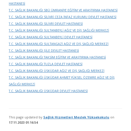
HASTANESİ
T.C. SAĞLIK BAKANLIĞI SBÜ ÜMRANİYE EĞİTİM VE ARAŞTIRMA HASTANESİ
T.C. SAĞLIK BAKANLIĞI SİLİVRİ CEZA İNFAZ KURUMU DEVLET HASTANESİ
T.C. SAĞLIK BAKANLIĞI SİLİVRİ DEVLET HASTANESİ
T.C. SAĞLIK BAKANLIĞI SULTANBEYLİ AĞIZ VE DİŞ SAĞLIĞI MERKEZİ
T.C. SAĞLIK BAKANLIĞI SULTANBEYLİ DEVLET HASTANESİ
T.C. SAĞLIK BAKANLIĞI SULTANGAZİ AĞIZ VE DİŞ SAĞLIĞI MERKEZİ
T.C. SAĞLIK BAKANLIĞI ŞİLE DEVLET HASTANESİ
T.C. SAĞLIK BAKANLIĞI TAKSİM EĞİTİM VE ARAŞTIRMA HASTANESİ
T.C. SAĞLIK BAKANLIĞI TUZLA DEVLET HASTANESİ
T.C. SAĞLIK BAKANLIĞI ÜSKÜDAR AĞIZ VE DİŞ SAĞLIĞI MERKEZİ
T.C. SAĞLIK BAKANLIĞI ÜSKÜDAR AHMET YÜKSEL ÖZEMRE AĞIZ VE DİŞ
SAĞLIĞI MERKEZİ
T.C. SAĞLIK BAKANLIĞI ÜSKÜDAR DEVLET HASTANESİ
This page updated by
Sağlık Hizmetleri Meslek Yüksekokulu
on
17.11.2023 01:16:54