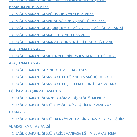
HASTALIKLARI HASTANESİ
T.C. SAĞLIK BAKANLIĞI KAĞITHANE DEVLET HASTANESİ
T.C. SAĞLIK BAKANLIĞI KARTAL AĞIZ VE DİŞ SAĞLIĞI MERKEZİ
T.C. SAĞLIK BAKANLIĞI KÜÇÜKÇEKMECE AĞIZ VE DİŞ SAĞLIĞI HASTANESİ
T.C. SAĞLIK BAKANLIĞI MALTEPE DEVLET HASTANESİ
T.C. SAĞLIK BAKANLIĞI MARMARA ÜNİVERSİTESİ PENDİK EĞİTİM VE
ARAŞTIRMA HASTANESİ
T.C. SAĞLIK BAKANLIĞI MEDENİYET ÜNİVERSİTESİ GÖZTEPE EĞİTİM VE
ARAŞTIRMA HASTANESİ
T.C. SAĞLIK BAKANLIĞI PENDİK DEVLET HASTANESİ
T.C. SAĞLIK BAKANLIĞI SANCAKTEPE AĞIZ VE DİŞ SAĞLIĞI MERKEZİ
T.C. SAĞLIK BAKANLIĞI SANCAKTEPE ŞEHİT PROF. DR. İLHAN VARANK
EĞİTİM VE ARAŞTIRMA HASTANESİ
T.C. SAĞLIK BAKANLIĞI SARIYER AĞIZ VE DİŞ SAĞLIĞI MERKEZİ
T.C. SAĞLIK BAKANLIĞI SBÜ BEYOĞLU GÖZ EĞİTİM VE ARAŞTIRMA
HASTANESİ
T.C. SAĞLIK BAKANLIĞI SBÜ ERENKÖY RUH VE SİNİR HASTALIKLARI EĞİTİM
VE ARAŞTIRMA HASTANESİ
T.C. SAĞLIK BAKANLIĞI SBÜ GAZİOSMANPAŞA EĞİTİM VE ARAŞTIRMA