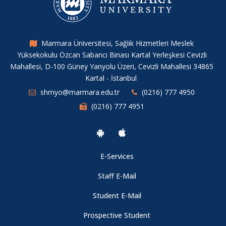
Marmara Üniversitesi, Sağlık Hizmetleri Meslek
Yüksekokulu Özcan Sabancı Binası Kartal Yerleşkesi Cevizli
Mahallesi, D-100 Güney Yanyolu Üzeri, Cevizli Mahallesi 34865
Kartal - İstanbul
shmyo@marmara.edu.tr
(0216) 777 4950
(0216) 777 4951
E-Services
Staff E-Mail
Student E-Mail
Prospective Student