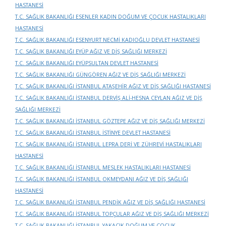
HASTANESİ
T.C. SAĞLIK BAKANLIĞI ESENLER KADIN DOĞUM VE ÇOCUK HASTALIKLARI
HASTANESİ
T.C. SAĞLIK BAKANLIĞI ESENYURT NECMİ KADIOĞLU DEVLET HASTANESİ
T.C. SAĞLIK BAKANLIĞI EYÜP AĞIZ VE DİŞ SAĞLIĞI MERKEZİ
T.C. SAĞLIK BAKANLIĞI EYÜPSULTAN DEVLET HASTANESİ
T.C. SAĞLIK BAKANLIĞI GÜNGÖREN AĞIZ VE DİŞ SAĞLIĞI MERKEZİ
T.C. SAĞLIK BAKANLIĞI İSTANBUL ATAŞEHİR AĞIZ VE DİŞ SAĞLIĞI HASTANESİ
T.C. SAĞLIK BAKANLIĞI İSTANBUL DERVİŞ ALİ-HESNA CEYLAN AĞIZ VE DİŞ
SAĞLIĞI MERKEZİ
T.C. SAĞLIK BAKANLIĞI İSTANBUL GÖZTEPE AĞIZ VE DİŞ SAĞLIĞI MERKEZİ
T.C. SAĞLIK BAKANLIĞI İSTANBUL İSTİNYE DEVLET HASTANESİ
T.C. SAĞLIK BAKANLIĞI İSTANBUL LEPRA DERİ VE ZÜHREVİ HASTALIKLARI
HASTANESİ
T.C. SAĞLIK BAKANLIĞI İSTANBUL MESLEK HASTALIKLARI HASTANESİ
T.C. SAĞLIK BAKANLIĞI İSTANBUL OKMEYDANI AĞIZ VE DİŞ SAĞLIĞI
HASTANESİ
T.C. SAĞLIK BAKANLIĞI İSTANBUL PENDİK AĞIZ VE DİŞ SAĞLIĞI HASTANESİ
T.C. SAĞLIK BAKANLIĞI İSTANBUL TOPÇULAR AĞIZ VE DİŞ SAĞLIĞI MERKEZİ
T.C. SAĞLIK BAKANLIĞI İSTANBUL YAKACIK DOĞUM VE ÇOCUK