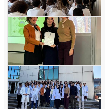
Diş Protez Teknolojisi Programı Dijital İş Akışı / Cad Cam