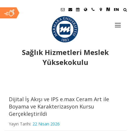
EN
Sağlık Hizmetleri Meslek
Yüksekokulu
Ana
İçerik
Dijital İş Akışı ve IPS e.max Ceram Art ile
Boyama ve Karakterizasyon Kursu
Gerçekleştirildi
Yayın Tarihi:
22 Nisan 2026